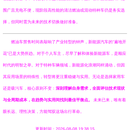
围广且充电不便，现阶段高性能的清洁燃油或混动特种车仍是务实选
择，但同时需为未来的技术切换做好准备。
燃油车禁售时间表敲响了产业转型的钟声，新能源汽车的“遍地开
花”已是大势所趋。对于个人车主，尽早了解和体验新能源车，是顺应
时代的明智之举。对于特种车辆领域，新能源化浪潮同样涌动，但因
其应用场景的特殊性，转型将更注重稳健与实用。无论是选择家用车
还是吸污车，核心原则不变：
深刻理解自身需求，全面评估技术现状
与全周期成本，在趋势与实用间找到最佳平衡点。
未来已来，唯有着
眼长远、理性决策，方能驾驭这场出行革命。
更新时间：2026-08-08 19:38:15