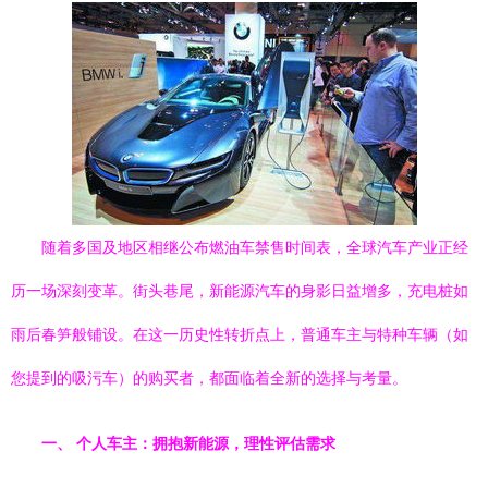
随着多国及地区相继公布燃油车禁售时间表，全球汽车产业正经
历一场深刻变革。街头巷尾，新能源汽车的身影日益增多，充电桩如
雨后春笋般铺设。在这一历史性转折点上，普通车主与特种车辆（如
您提到的吸污车）的购买者，都面临着全新的选择与考量。
一、 个人车主：拥抱新能源，理性评估需求