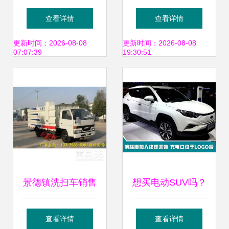
无社保要求，轻松
荐车型与市场报价
查看详情
查看详情
开回深圳牌！
解析
更新时间：2026-08-08
更新时间：2026-08-08
07:07:39
19:30:51
景德镇洗扫车销售
想买电动SUV吗？
服务热线及选购指
这款新车续航
查看详情
查看详情