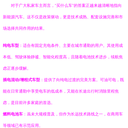
对于广大私家车主而言，“买什么车”的答案正越来越清晰地指向
新能源汽车。这不仅是政策驱动，更是技术成熟、配套设施完善和市
场选择共同作用的结果。
纯电车型
：适合有固定充电条件、主要在城市通勤的用户。其使用成
本低、驾驶体验静谧、智能化程度高，且随着电池技术进步，续航焦
虑正逐步缓解。
插电混动/增程式车型
：提供了向纯电过渡的完美方案。可油可电，既
能在日常通勤中享受电车的低成本，又能在长途出行时消除里程焦
虑，是目前许多家庭的首选。
燃料电池车
：虽未大规模普及，但作为长远技术路线之一，在商用车
等领域已有示范应用。