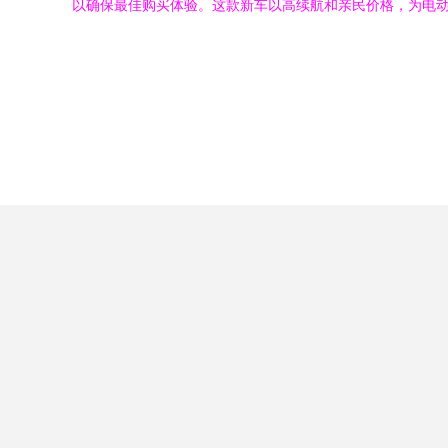
以确保最佳购买体验。这款新车以高续航和亲民价格，为电动