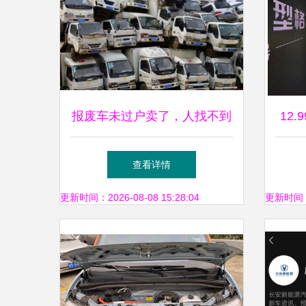
报废车未过户卖了，人找不到
12
影响新车上牌？这样解决
动轿
查看详情
更新时间：2026-08-08 15:28:04
更新时间：20