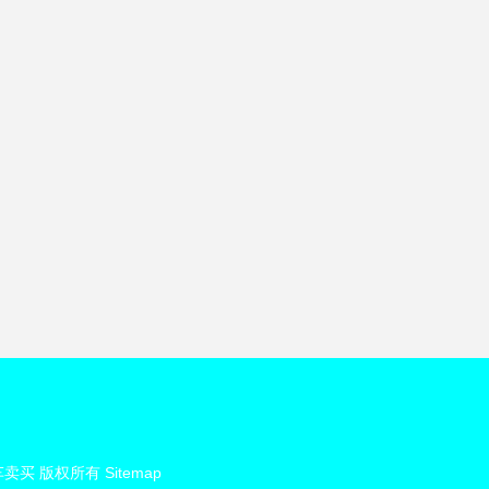
车卖买
版权所有
Sitemap