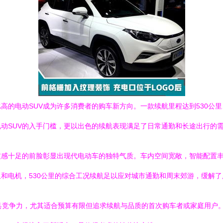
高的电动SUV成为许多消费者的购车新方向。一款续航里程达到530公里
动SUV的入手门槛，更以出色的续航表现满足了日常通勤和长途出行的
技感十足的前脸彰显出现代电动车的独特气质。车内空间宽敞，智能配置
和电机，530公里的综合工况续航足以应对城市通勤和周末郊游，缓解
极具竞争力，尤其适合预算有限但追求续航与品质的首次购车者或家庭用户