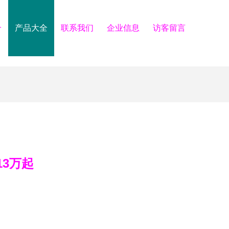
介
产品大全
联系我们
企业信息
访客留言
13万起