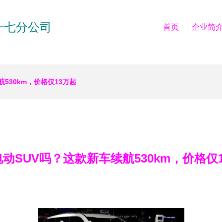
十七分公司
首页
企业简
530km，价格仅13万起
动SUV吗？这款新车续航530km，价格仅