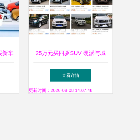
买新车
25万元买四驱SUV 硬派与城
攻略
市型，新车与二手车的抉择
查看详情
+洗扫车选购参考
更新时间：2026-08-08 14:07:48