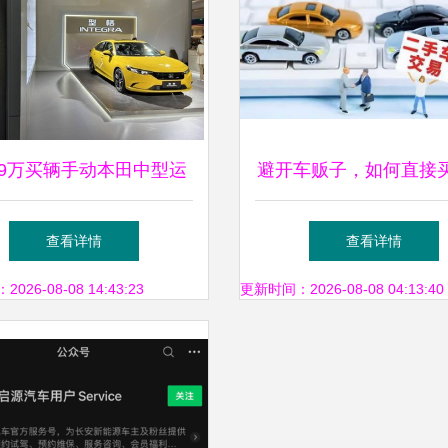
.99万买辆手动本田中型运
避开车贩子，如何直接
车，这买卖凭什么不亏？
或二手车？个人交易全
查看详情
查看详情
26-08-08 14:43:23
更新时间：2026-08-08 04:13:40