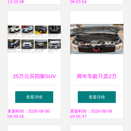
13:20:48
06:03:54
不亏？
略
25万元买四驱SUV
两年车龄只卖2万
硬派与城市型，新
多元 二手宏光MINI
查看详情
查看详情
车与二手车的抉择
EV为何比新车更值
更新时间：2026-08-06
更新时间：2026-08-06
09:09:25
20:05:37
+洗扫车选购参考