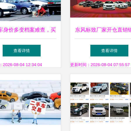
车身价多变档案难查，买
东风标致厂家开仓直销
卖双方两头害怕
潍坊限时特卖会等你
查看详情
查看详情
26-08-04 12:34:04
更新时间：2026-08-04 07:55:57