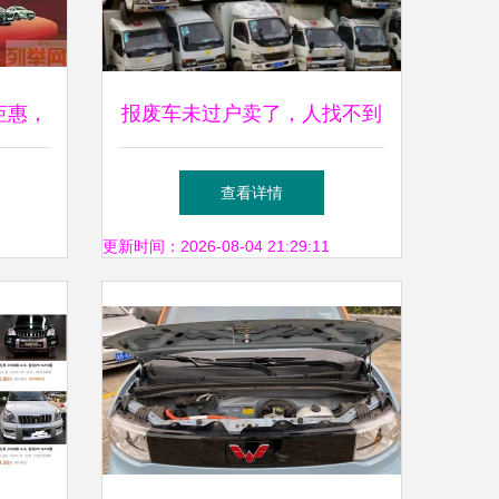
钜惠，
报废车未过户卖了，人找不到
抢购
影响新车上牌？这样解决
查看详情
更新时间：2026-08-04 21:29:11