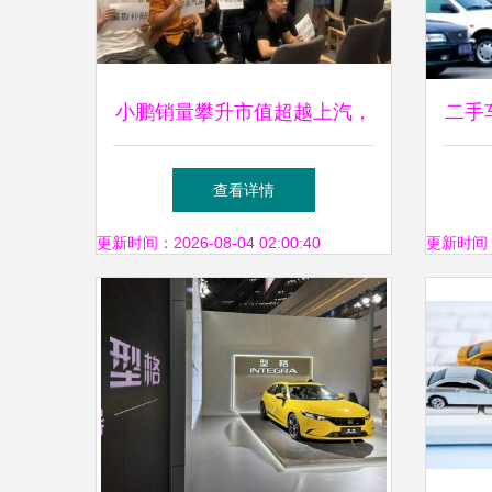
小鹏销量攀升市值超越上汽，
二手
为何仍不挣钱？新车卖买背后
查看详情
的亏损迷思
更新时间：2026-08-04 02:00:40
更新时间：20