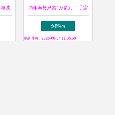
派与城
两年车龄只卖2万多元 二手宏
抉择
光MINI EV为何比新车更值
查看详情
更新时间：2026-08-04 11:06:58