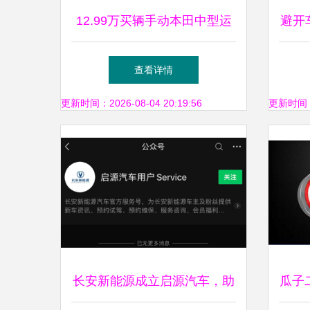
12.99万买辆手动本田中型运
避开
动轿车，这买卖凭什么不亏？
或
查看详情
更新时间：2026-08-04 20:19:56
更新时间：20
长安新能源成立启源汽车，助
瓜子二