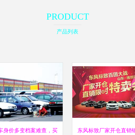
PRODUCT
产品列表
车身价多变档案难查，买
东风标致厂家开仓直销