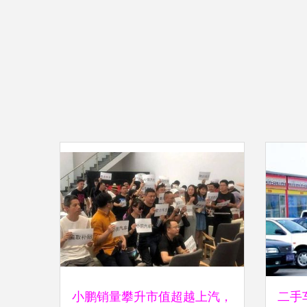
小鹏销量攀升市值超越上汽，
二手