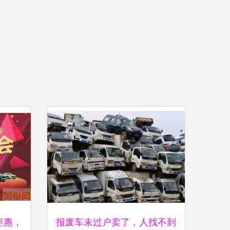
钜惠，
报废车未过户卖了，人找不到