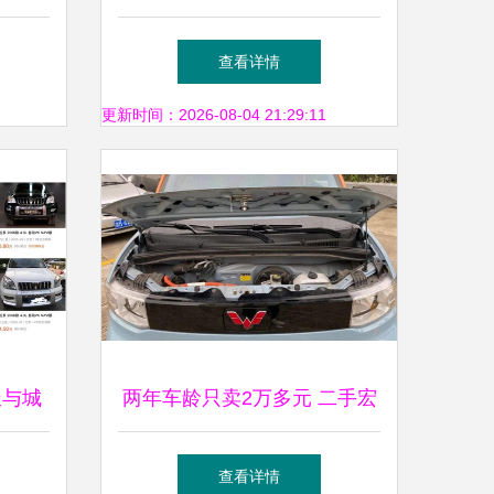
抢购
影响新车上牌？这样解决
查看详情
更新时间：2026-08-04 21:29:11
派与城
两年车龄只卖2万多元 二手宏
抉择
光MINI EV为何比新车更值
查看详情