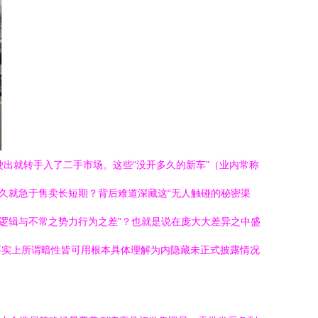
出就转手入了二手市场。这些“没开多久的新车”（业内常称
久就急于售卖长短期？背后难道深藏这“无人触碰的秘密渠
逻辑与不常之势力行为之差”？也就是说在庞大大差异之中盛
事实上所谓暗性皆可用根本具体理解为内隐藏未正式披露情况