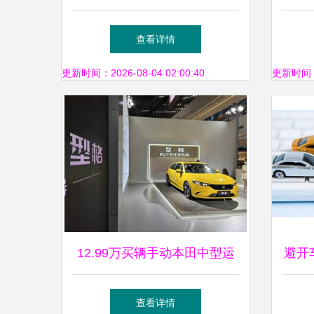
为何仍不挣钱？新车卖买背后
查看详情
的亏损迷思
更新时间：2026-08-04 02:00:40
更新时间：20
12.99万买辆手动本田中型运
避开
动轿车，这买卖凭什么不亏？
或
查看详情