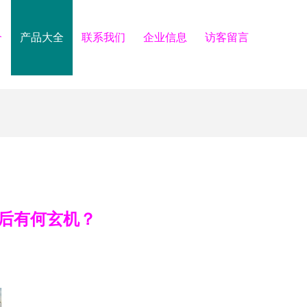
介
产品大全
联系我们
企业信息
访客留言
背后有何玄机？