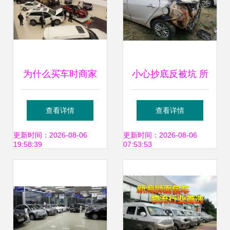
为什么买车时商家
小心抄底反被坑 所
更喜欢送贴膜服务
谓的“准新车”能不
查看详情
查看详情
你可能会赚，但他
能买？
更新时间：2026-08-06
更新时间：2026-08-06
19:58:39
07:53:53
永远不亏