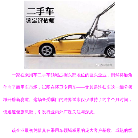
一家在乘用车二手车领域占据头部地位的巨头企业，悄然将触角
伸向了商用车市场，试图在环卫专用车——尤其是洗扫车这一细分领
域开辟新赛道。这场备受瞩目的跨界试水仅仅维持了约半个月时间，
便迅速偃旗息鼓，引发行业内外广泛关注与深思。
该企业最初凭借其在乘用车领域积累的庞大客户基数、成熟的线