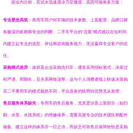
据业内分析，其试水迅速遇冷乃至撤退，原因可能有多方面：
专业壁垒高筑
：商用车用户对车辆的技术参数、上装配置、品牌口碑
有极深的依赖和专业的判断。二手车平台的“流量”模式难以在短时间
内建立起专业的选型、评估和咨询服务能力，无法赢得专业客户的信
任。
采购模式差异
：政府及企业采购洗扫车，通常采用招标形式，决策过
程严谨、周期长，且关系网络深厚。这与个人消费者线上快速决策购
买二手乘用车的模式截然不同，平台原有的快周转优势无从发挥。
售后服务体系缺失
：专用车的售后服务，尤其是涉及上装部分（如扫
刷、水泵、水路系统）的维修保养，需要高度专业的技术团队和配件
储备。建立这样的体系非一日之功，而缺乏可靠售后保障恰恰是采购