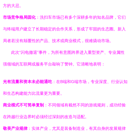
方的大忌。
市场竞争格局固化
：洗扫车市场已有多个深耕多年的知名品牌，它们
与终端用户建立了长期稳定的合作关系，形成了牢固的生态圈。新入
局者若没有颠覆性的产品、技术或商业模式，很难撬动市场。
此次“闪电撤退”事件，为所有意图跨界进入重型资产、专业属性
强领域的互联网或服务平台敲响了警钟。它清晰地表明：
光有流量和资本未必能通吃
：在B端和G端市场，专业深度、行业认知
和生态构建能力比流量更为重要。
商业模式不可简单复制
：不同领域有截然不同的游戏规则，成功经验
在跨越行业边界时必须经过深刻的改造与适配。
敬畏产业规律
：实体产业，尤其是装备制造业，有其自身的发展规律