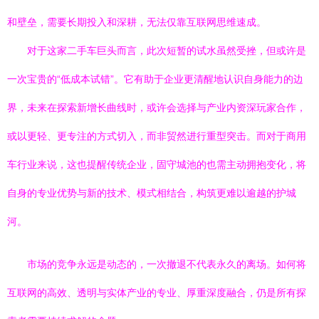
和壁垒，需要长期投入和深耕，无法仅靠互联网思维速成。
对于这家二手车巨头而言，此次短暂的试水虽然受挫，但或许是
一次宝贵的“低成本试错”。它有助于企业更清醒地认识自身能力的边
界，未来在探索新增长曲线时，或许会选择与产业内资深玩家合作，
或以更轻、更专注的方式切入，而非贸然进行重型突击。而对于商用
车行业来说，这也提醒传统企业，固守城池的也需主动拥抱变化，将
自身的专业优势与新的技术、模式相结合，构筑更难以逾越的护城
河。
市场的竞争永远是动态的，一次撤退不代表永久的离场。如何将
互联网的高效、透明与实体产业的专业、厚重深度融合，仍是所有探