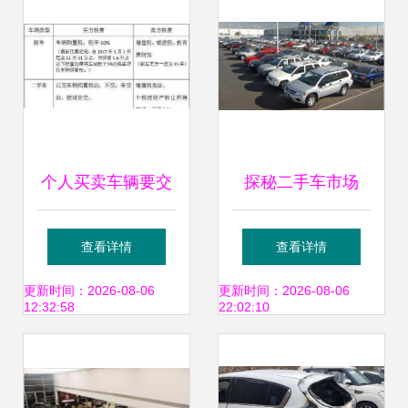
个人买卖车辆要交
探秘二手车市场
什么税？要买车的
的“新车池” 那些没
查看详情
查看详情
快看新车指南
开多久的“准新
更新时间：2026-08-06
更新时间：2026-08-06
12:32:58
22:02:10
车”背后有何玄机？