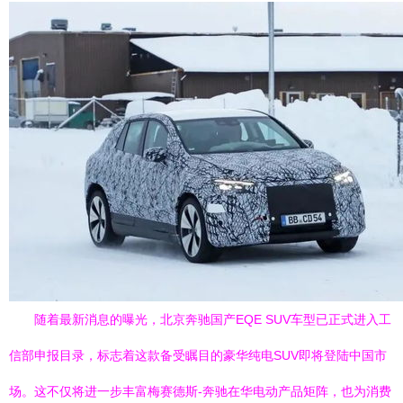
随着最新消息的曝光，北京奔驰国产EQE SUV车型已正式进入工
信部申报目录，标志着这款备受瞩目的豪华纯电SUV即将登陆中国市
场。这不仅将进一步丰富梅赛德斯-奔驰在华电动产品矩阵，也为消费