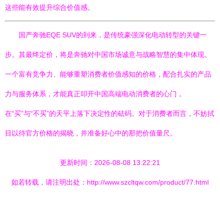
这些能有效提升综合价值感。
国产奔驰EQE SUV的到来，是传统豪强深化电动转型的关键一
步。其最终定价，将是奔驰对中国市场诚意与战略智慧的集中体现。
一个富有竞争力、能够重塑消费者价值感知的价格，配合扎实的产品
力与服务体系，才能真正叩开中国高端电动消费者的心门，
在“买”与“不买”的天平上落下决定性的砝码。对于消费者而言，不妨拭
目以待官方价格的揭晓，并准备好心中的那把价值量尺。
更新时间：2026-08-08 13:22:21
如若转载，请注明出处：http://www.szcltqw.com/product/77.html