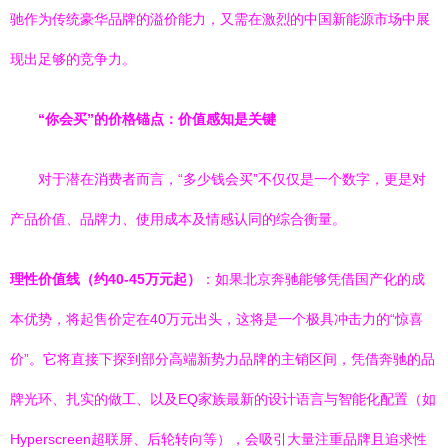
驰作为传统豪华品牌的溢价能力，又需在激烈的中国新能源市场中展
现出足够的竞争力。
“你会买”的价格锚点：价值感知是关键
对于潜在消费者而言，“多少钱会买”不仅仅是一个数字，更是对
产品价值、品牌力、使用成本及情感认同的综合衡量。
理性价值线（约40-45万元起）
：如果北京奔驰能够凭借国产化的成
本优势，将起售价定在40万元出头，这将是一个极具冲击力的“惊喜
价”。它将直接下探到部分高端新势力品牌的主销区间，凭借奔驰的品
牌光环、扎实的做工、以及EQ家族最新的设计语言与智能化配置（如
Hyperscreen超联屏、后轮转向等），会吸引大量注重品牌且追求性