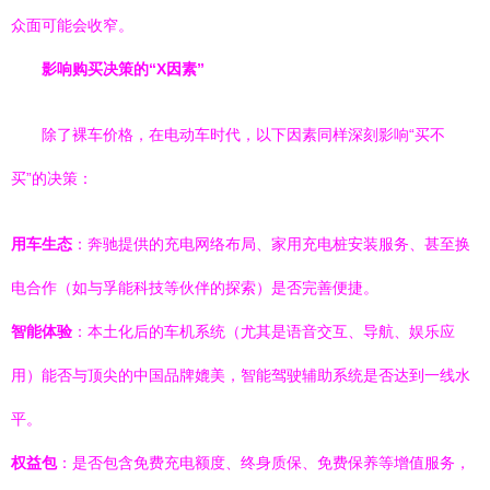
众面可能会收窄。
影响购买决策的“X因素”
除了裸车价格，在电动车时代，以下因素同样深刻影响“买不
买”的决策：
用车生态
：奔驰提供的充电网络布局、家用充电桩安装服务、甚至换
电合作（如与孚能科技等伙伴的探索）是否完善便捷。
智能体验
：本土化后的车机系统（尤其是语音交互、导航、娱乐应
用）能否与顶尖的中国品牌媲美，智能驾驶辅助系统是否达到一线水
平。
权益包
：是否包含免费充电额度、终身质保、免费保养等增值服务，