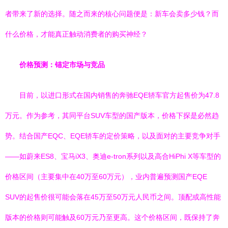
者带来了新的选择。随之而来的核心问题便是：新车会卖多少钱？而
什么价格，才能真正触动消费者的购买神经？
价格预测：锚定市场与竞品
目前，以进口形式在国内销售的奔驰EQE轿车官方起售价为47.8
万元。作为参考，其同平台SUV车型的国产版本，价格下探是必然趋
势。结合国产EQC、EQE轿车的定价策略，以及面对的主要竞争对手
——如蔚来ES8、宝马iX3、奥迪e-tron系列以及高合HiPhi X等车型的
价格区间（主要集中在40万至60万元），业内普遍预测国产EQE
SUV的起售价很可能会落在45万至50万元人民币之间。顶配或高性能
版本的价格则可能触及60万元乃至更高。这个价格区间，既保持了奔